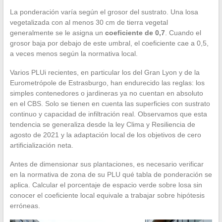
La ponderación varía según el grosor del sustrato. Una losa
vegetalizada con al menos 30 cm de tierra vegetal
generalmente se le asigna un
coeficiente de 0,7
. Cuando el
grosor baja por debajo de este umbral, el coeficiente cae a 0,5,
a veces menos según la normativa local.
Varios PLUi recientes, en particular los del Gran Lyon y de la
Eurometrópole de Estrasburgo, han endurecido las reglas: los
simples contenedores o jardineras ya no cuentan en absoluto
en el CBS. Solo se tienen en cuenta las superficies con sustrato
continuo y capacidad de infiltración real. Observamos que esta
tendencia se generaliza desde la ley Clima y Resiliencia de
agosto de 2021 y la adaptación local de los objetivos de cero
artificialización neta.
Antes de dimensionar sus plantaciones, es necesario verificar
en la normativa de zona de su PLU qué tabla de ponderación se
aplica. Calcular el porcentaje de espacio verde sobre losa sin
conocer el coeficiente local equivale a trabajar sobre hipótesis
erróneas.