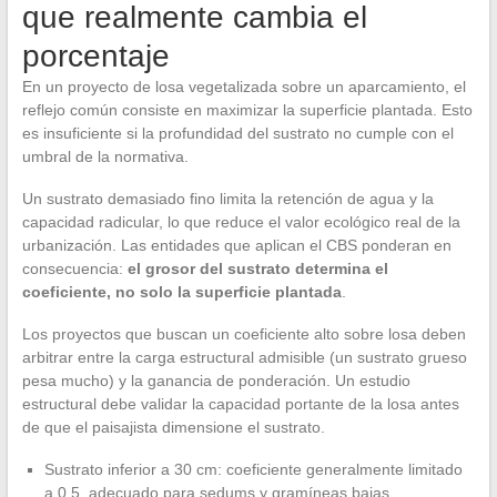
que realmente cambia el
porcentaje
En un proyecto de losa vegetalizada sobre un aparcamiento, el
reflejo común consiste en maximizar la superficie plantada. Esto
es insuficiente si la profundidad del sustrato no cumple con el
umbral de la normativa.
Un sustrato demasiado fino limita la retención de agua y la
capacidad radicular, lo que reduce el valor ecológico real de la
urbanización. Las entidades que aplican el CBS ponderan en
consecuencia:
el grosor del sustrato determina el
coeficiente, no solo la superficie plantada
.
Los proyectos que buscan un coeficiente alto sobre losa deben
arbitrar entre la carga estructural admisible (un sustrato grueso
pesa mucho) y la ganancia de ponderación. Un estudio
estructural debe validar la capacidad portante de la losa antes
de que el paisajista dimensione el sustrato.
Sustrato inferior a 30 cm: coeficiente generalmente limitado
a 0,5, adecuado para sedums y gramíneas bajas