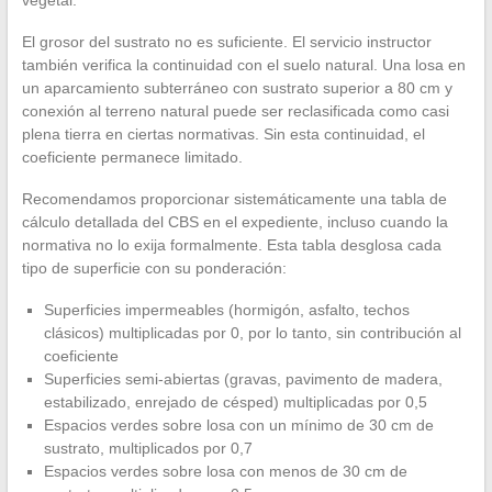
vegetal.
El grosor del sustrato no es suficiente. El servicio instructor
también verifica la continuidad con el suelo natural. Una losa en
un aparcamiento subterráneo con sustrato superior a 80 cm y
conexión al terreno natural puede ser reclasificada como casi
plena tierra en ciertas normativas. Sin esta continuidad, el
coeficiente permanece limitado.
Recomendamos proporcionar sistemáticamente una tabla de
cálculo detallada del CBS en el expediente, incluso cuando la
normativa no lo exija formalmente. Esta tabla desglosa cada
tipo de superficie con su ponderación:
Superficies impermeables (hormigón, asfalto, techos
clásicos) multiplicadas por 0, por lo tanto, sin contribución al
coeficiente
Superficies semi-abiertas (gravas, pavimento de madera,
estabilizado, enrejado de césped) multiplicadas por 0,5
Espacios verdes sobre losa con un mínimo de 30 cm de
sustrato, multiplicados por 0,7
Espacios verdes sobre losa con menos de 30 cm de