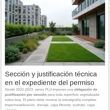
Sección y justificación técnica
en el expediente del permiso
Desde 2022-2023, varios PLU imponen una
obligación de
justificación por sección
para toda superficie vegetalizada
sobre losa. El plano debe mostrar la estratigrafía completa:
impermeabilización, drenaje, capa filtrante, sustrato, capa