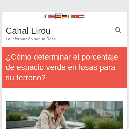
Canal Lirou
La información según Rose
¿Cómo determinar el porcentaje
de espacio verde en losas para
su terreno?