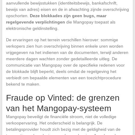
aanvullende bewijsstukken (identiteitsbewijs, bankafschrift,
bewijs van adres) eisen en de in afwachting zijnde overschrijving
opschorten.
Deze blokkades zijn geen bugs, maar
regelgevende verplichtingen
die Mangopay toepast als
elektronische geldinstelling.
De ervaringen op het terrein verschillen hierover: sommige
verkopers zien hun overschrijving binnen enkele uren worden
vrijgegeven na het indienen van de documenten, terwijl anderen
meerdere dagen wachten zonder gedetailleerde uitleg. De
communicatie van Mangopay over de specifieke redenen voor
de blokkade blijft beperkt, deels omdat de regelgeving het
verbiedt om bepaalde elementen van een toezichtprocedure
bekend te maken.
Fraude op Vinted: de grenzen
van het Mangopay-systeem
Mangopay beveiligt de financiële stroom, niet de volledige
verkoopervaring. Het onderscheid is belangrijk. De
betalingsprovider houdt zich bezig met de geldigheid van de