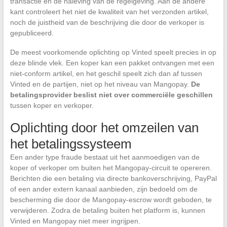
transactie en de naleving van de regelgeving. Aan de andere
kant controleert het niet de kwaliteit van het verzonden artikel,
noch de juistheid van de beschrijving die door de verkoper is
gepubliceerd.
De meest voorkomende oplichting op Vinted speelt precies in op
deze blinde vlek. Een koper kan een pakket ontvangen met een
niet-conform artikel, en het geschil speelt zich dan af tussen
Vinted en de partijen, niet op het niveau van Mangopay.
De
betalingsprovider beslist niet over commerciële geschillen
tussen koper en verkoper.
Oplichting door het omzeilen van
het betalingssysteem
Een ander type fraude bestaat uit het aanmoedigen van de
koper of verkoper om buiten het Mangopay-circuit te opereren.
Berichten die een betaling via directe bankoverschrijving, PayPal
of een ander extern kanaal aanbieden, zijn bedoeld om de
bescherming die door de Mangopay-escrow wordt geboden, te
verwijderen. Zodra de betaling buiten het platform is, kunnen
Vinted en Mangopay niet meer ingrijpen.