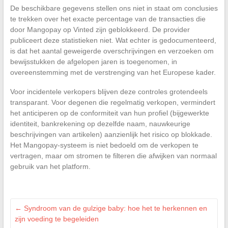
De beschikbare gegevens stellen ons niet in staat om conclusies
te trekken over het exacte percentage van de transacties die
door Mangopay op Vinted zijn geblokkeerd. De provider
publiceert deze statistieken niet. Wat echter is gedocumenteerd,
is dat het aantal geweigerde overschrijvingen en verzoeken om
bewijsstukken de afgelopen jaren is toegenomen, in
overeenstemming met de verstrenging van het Europese kader.
Voor incidentele verkopers blijven deze controles grotendeels
transparant. Voor degenen die regelmatig verkopen, vermindert
het anticiperen op de conformiteit van hun profiel (bijgewerkte
identiteit, bankrekening op dezelfde naam, nauwkeurige
beschrijvingen van artikelen) aanzienlijk het risico op blokkade.
Het Mangopay-systeem is niet bedoeld om de verkopen te
vertragen, maar om stromen te filteren die afwijken van normaal
gebruik van het platform.
←
Syndroom van de gulzige baby: hoe het te herkennen en
zijn voeding te begeleiden