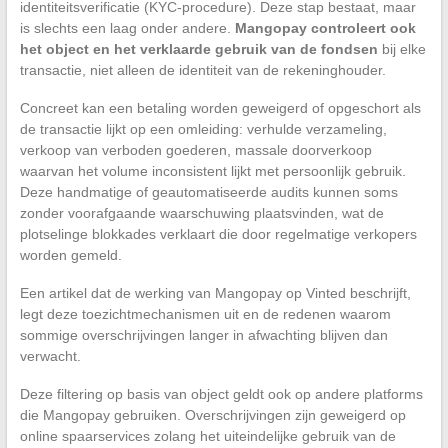
identiteitsverificatie (KYC-procedure). Deze stap bestaat, maar
is slechts een laag onder andere.
Mangopay controleert ook
het object en het verklaarde gebruik van de fondsen
bij elke
transactie, niet alleen de identiteit van de rekeninghouder.
Concreet kan een betaling worden geweigerd of opgeschort als
de transactie lijkt op een omleiding: verhulde verzameling,
verkoop van verboden goederen, massale doorverkoop
waarvan het volume inconsistent lijkt met persoonlijk gebruik.
Deze handmatige of geautomatiseerde audits kunnen soms
zonder voorafgaande waarschuwing plaatsvinden, wat de
plotselinge blokkades verklaart die door regelmatige verkopers
worden gemeld.
Een artikel dat de werking van Mangopay op Vinted beschrijft,
legt deze toezichtmechanismen uit en de redenen waarom
sommige overschrijvingen langer in afwachting blijven dan
verwacht.
Deze filtering op basis van object geldt ook op andere platforms
die Mangopay gebruiken. Overschrijvingen zijn geweigerd op
online spaarservices zolang het uiteindelijke gebruik van de