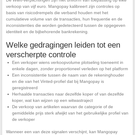
De Wwft-verplichtingen zijn niet uniform van toepassing op elke
verkoop van vijf euro. Mangopay kalibreert zijn controles op
basis van risicodrempels die verband houden met het
cumulatieve volume van de transacties, hun frequentie en de
inconsistenties die worden gedetecteerd tussen de opgegeven
identiteit en de bijbehorende bankrekening.
Welke gedragingen leiden tot een
verscherpte controle
Een verkoper wiens verkoopvolume plotseling toeneemt in
enkele dagen, zonder proportioneel verleden op het platform
Een inconsistentie tussen de naam van de rekeninghouder
en die van het Vinted-profiel dat bij Mangopay is
geregistreerd
Herhaalde transacties naar dezelfde koper of van dezelfde
koper, wat kan wijzen op een witwastraject
De verkoop van artikelen waarvan de categorie of de
gemiddelde prijs sterk afwijkt van het gebruikelijke profiel van
de verkoper
Wanneer een van deze signalen verschijnt, kan Mangopay