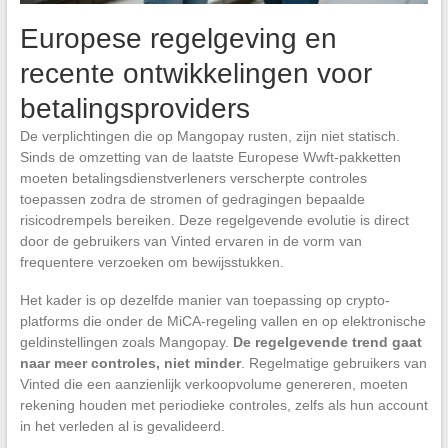
Europese regelgeving en
recente ontwikkelingen voor
betalingsproviders
De verplichtingen die op Mangopay rusten, zijn niet statisch.
Sinds de omzetting van de laatste Europese Wwft-pakketten
moeten betalingsdienstverleners verscherpte controles
toepassen zodra de stromen of gedragingen bepaalde
risicodrempels bereiken. Deze regelgevende evolutie is direct
door de gebruikers van Vinted ervaren in de vorm van
frequentere verzoeken om bewijsstukken.
Het kader is op dezelfde manier van toepassing op crypto-
platforms die onder de MiCA-regeling vallen en op elektronische
geldinstellingen zoals Mangopay.
De regelgevende trend gaat
naar meer controles, niet minder
. Regelmatige gebruikers van
Vinted die een aanzienlijk verkoopvolume genereren, moeten
rekening houden met periodieke controles, zelfs als hun account
in het verleden al is gevalideerd.