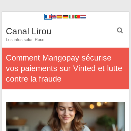
Canal Lirou
Les infos selon Rose
Comment Mangopay sécurise
vos paiements sur Vinted et lutte
contre la fraude