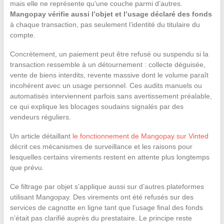
mais elle ne représente qu’une couche parmi d’autres.
Mangopay vérifie aussi l’objet et l’usage déclaré des fonds
à chaque transaction, pas seulement l’identité du titulaire du
compte.
Concrètement, un paiement peut être refusé ou suspendu si la
transaction ressemble à un détournement : collecte déguisée,
vente de biens interdits, revente massive dont le volume paraît
incohérent avec un usage personnel. Ces audits manuels ou
automatisés interviennent parfois sans avertissement préalable,
ce qui explique les blocages soudains signalés par des
vendeurs réguliers.
Un article détaillant
le fonctionnement de Mangopay sur Vinted
décrit ces mécanismes de surveillance et les raisons pour
lesquelles certains virements restent en attente plus longtemps
que prévu.
Ce filtrage par objet s’applique aussi sur d’autres plateformes
utilisant Mangopay. Des virements ont été refusés sur des
services de cagnotte en ligne tant que l’usage final des fonds
n’était pas clarifié auprès du prestataire. Le principe reste