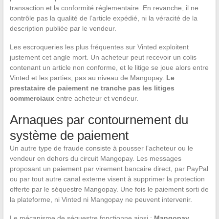
transaction et la conformité réglementaire. En revanche, il ne
contrôle pas la qualité de l’article expédié, ni la véracité de la
description publiée par le vendeur.
Les escroqueries les plus fréquentes sur Vinted exploitent
justement cet angle mort. Un acheteur peut recevoir un colis
contenant un article non conforme, et le litige se joue alors entre
Vinted et les parties, pas au niveau de Mangopay.
Le
prestataire de paiement ne tranche pas les litiges
commerciaux
entre acheteur et vendeur.
Arnaques par contournement du
système de paiement
Un autre type de fraude consiste à pousser l’acheteur ou le
vendeur en dehors du circuit Mangopay. Les messages
proposant un paiement par virement bancaire direct, par PayPal
ou par tout autre canal externe visent à supprimer la protection
offerte par le séquestre Mangopay. Une fois le paiement sorti de
la plateforme, ni Vinted ni Mangopay ne peuvent intervenir.
Le mécanisme de séquestre fonctionne ainsi :
Mangopay