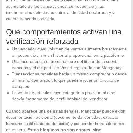
función de umbrales de riesgo relacionados con el volumen
acumulado de las transacciones, su frecuencia y las
incoherencias detectadas entre la identidad declarada y la
cuenta bancaria asociada.
Qué comportamientos activan una
verificación reforzada
Un vendedor cuyo volumen de ventas aumenta bruscamente
en pocos días, sin un historial proporcional en la plataforma
Una incoherencia entre el nombre del titular de la cuenta
bancaria y el del perfil de Vinted registrado con Mangopay
Transacciones repetidas hacia un mismo comprador o desde
un mismo comprador, lo que puede evocar un circuito de
blanqueo
La venta de artículos cuya categoría o precio medio se
desvía fuertemente del perfil habitual del vendedor
Cuando aparece una de estas señales, Mangopay puede exigir
documentación adicional (documento de identidad, extracto
bancario, justificante de domicilio) y suspender la transferencia
en espera.
Estos bloqueos no son errores, sino