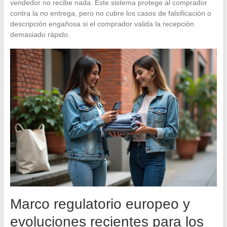
vendedor no recibe nada. Este sistema protege al comprador
contra la no entrega, pero no cubre los casos de falsificación o
descripción engañosa si el comprador valida la recepción
demasiado rápido.
Marco regulatorio europeo y
evoluciones recientes para los