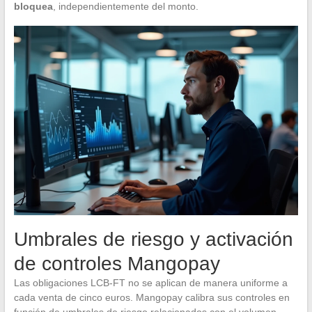
bloquea
, independientemente del monto.
Umbrales de riesgo y activación
de controles Mangopay
Las obligaciones LCB-FT no se aplican de manera uniforme a
cada venta de cinco euros. Mangopay calibra sus controles en