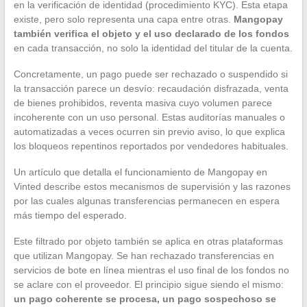
en la verificación de identidad (procedimiento KYC). Esta etapa
existe, pero solo representa una capa entre otras.
Mangopay
también verifica el objeto y el uso declarado de los fondos
en cada transacción, no solo la identidad del titular de la cuenta.
Concretamente, un pago puede ser rechazado o suspendido si
la transacción parece un desvío: recaudación disfrazada, venta
de bienes prohibidos, reventa masiva cuyo volumen parece
incoherente con un uso personal. Estas auditorías manuales o
automatizadas a veces ocurren sin previo aviso, lo que explica
los bloqueos repentinos reportados por vendedores habituales.
Un artículo que detalla el funcionamiento de Mangopay en
Vinted describe estos mecanismos de supervisión y las razones
por las cuales algunas transferencias permanecen en espera
más tiempo del esperado.
Este filtrado por objeto también se aplica en otras plataformas
que utilizan Mangopay. Se han rechazado transferencias en
servicios de bote en línea mientras el uso final de los fondos no
se aclare con el proveedor. El principio sigue siendo el mismo:
un pago coherente se procesa, un pago sospechoso se