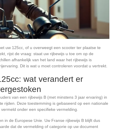
et uw 125cc, of u overweegt een scooter ter plaatse te
kt, rijst de vraag: staat uw rijbewijs u toe om op de
llen afhankelijk van het land waar het rijbewijs is
ervaring. Dit is wat u moet controleren voordat u vertrekt.
125cc: wat verandert er
vergestoken
ouders van een rijbewijs B (met minstens 3 jaar ervaring) in
te rijden. Deze toestemming is gebaseerd op een nationale
at vermeld onder een specifieke vermelding.
en in de Europese Unie. Uw Franse rijbewijs B blijft dus
arde dat de vermelding of categorie op uw document