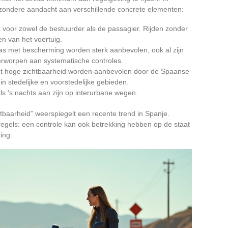
jzondere aandacht aan verschillende concrete elementen:
t
voor zowel de bestuurder als de passagier. Rijden zonder
en van het voertuig.
s met bescherming worden sterk aanbevolen, ook al zijn
rworpen aan systematische controles.
et hoge zichtbaarheid worden aanbevolen door de Spaanse
n stedelijke en voorstedelijke gebieden.
s ‘s nachts aan zijn op interurbane wegen.
htbaarheid” weerspiegelt een recente trend in Spanje.
 regels: een controle kan ook betrekking hebben op de staat
ing.