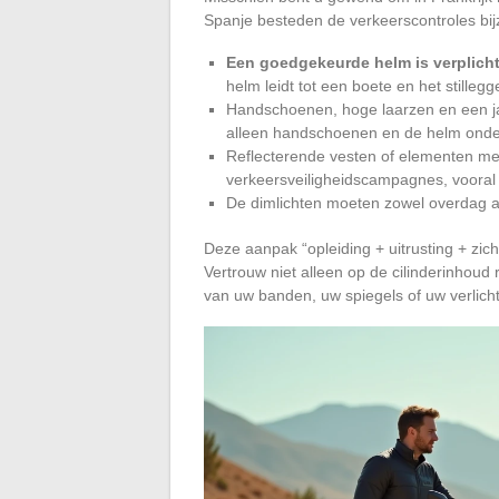
Spanje besteden de verkeerscontroles bi
Een goedgekeurde helm is verplich
helm leidt tot een boete en het stillegg
Handschoenen, hoge laarzen en een ja
alleen handschoenen en de helm onde
Reflecterende vesten of elementen m
verkeersveiligheidscampagnes, vooral i
De dimlichten moeten zowel overdag al
Deze aanpak “opleiding + uitrusting + zic
Vertrouw niet alleen op de cilinderinhoud
van uw banden, uw spiegels of uw verlicht