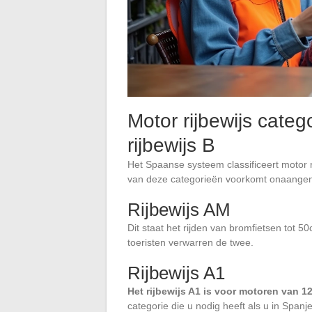
Motor rijbewijs categ
rijbewijs B
Het Spaanse systeem classificeert motor 
van deze categorieën voorkomt onaangena
Rijbewijs AM
Dit staat het rijden van bromfietsen tot 5
toeristen verwarren de twee.
Rijbewijs A1
Het rijbewijs A1 is voor motoren van 
categorie die u nodig heeft als u in Span