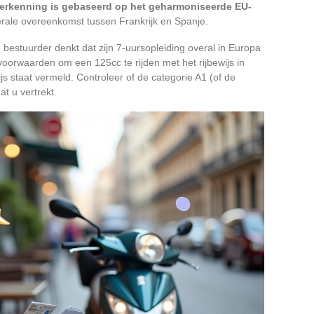
erkenning is gebaseerd op het geharmoniseerde EU-
terale overeenkomst tussen Frankrijk en Spanje.
bestuurder denkt dat zijn 7-uursopleiding overal in Europa
voorwaarden om een 125cc te rijden met het rijbewijs in
js staat vermeld. Controleer of de categorie A1 (of de
at u vertrekt.