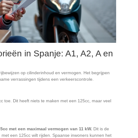
orieën in Spanje: A1, A2, A en
rijbewijzen op cilinderinhoud en vermogen. Het begrijpen
me verrassingen tijdens een verkeerscontrole.
0cc toe. Dit heeft niets te maken met een 125cc, maar veel
125cc met een maximaal vermogen van 11 kW.
Dit is de
je met een 125cc wilt rijden. Spaanse inwoners kunnen het