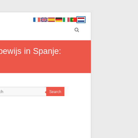
bewijs in Spanje:
Search