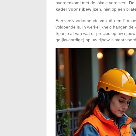
overeenkomt met de lokale vereisten.
De 
kader voor rijbewijzen
, niet op een bila
Een veelvoorkomende valkuil: een Franse 
voldoende is. In werkelijkheid hangen de 
Spanje af van wat er precies op uw rijbewi
gelijkwaardige) op uw rijbewijs staat voord