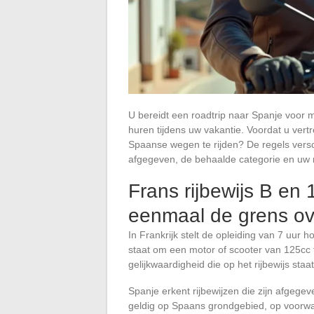
U bereidt een roadtrip naar Spanje voor m
huren tijdens uw vakantie. Voordat u vertre
Spaanse wegen te rijden? De regels verschi
afgegeven, de behaalde categorie en uw rij
Frans rijbewijs B en 
eenmaal de grens o
In Frankrijk stelt de opleiding van 7 uur h
staat om een motor of scooter van 125cc 
gelijkwaardigheid die op het rijbewijs sta
Spanje erkent rijbewijzen die zijn afgegev
geldig op Spaans grondgebied, op voorwa