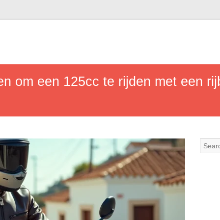
en om een 125cc te rijden met een rij