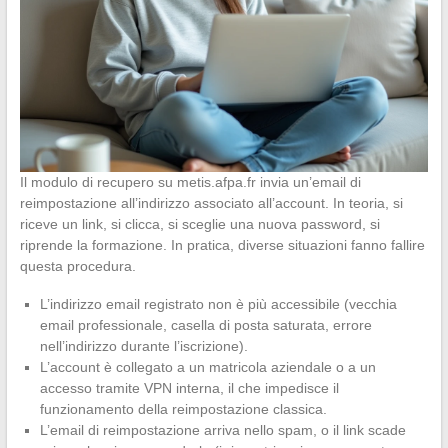
Il modulo di recupero su metis.afpa.fr invia un’email di
reimpostazione all’indirizzo associato all’account. In teoria, si
riceve un link, si clicca, si sceglie una nuova password, si
riprende la formazione. In pratica, diverse situazioni fanno fallire
questa procedura.
L’indirizzo email registrato non è più accessibile (vecchia
email professionale, casella di posta saturata, errore
nell’indirizzo durante l’iscrizione).
L’account è collegato a un matricola aziendale o a un
accesso tramite VPN interna, il che impedisce il
funzionamento della reimpostazione classica.
L’email di reimpostazione arriva nello spam, o il link scade