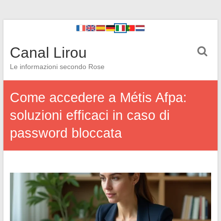
Canal Lirou
Le informazioni secondo Rose
Come accedere a Métis Afpa:
soluzioni efficaci in caso di
password bloccata