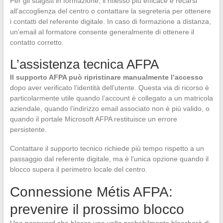
Per gli stagisti in formazione, il riflesso più efficace è recarsi
all’accoglienza del centro o contattare la segreteria per ottenere
i contatti del referente digitale. In caso di formazione a distanza,
un’email al formatore consente generalmente di ottenere il
contatto corretto.
L’assistenza tecnica AFPA
Il supporto AFPA può ripristinare manualmente l’accesso
dopo aver verificato l’identità dell’utente. Questa via di ricorso è
particolarmente utile quando l’account è collegato a un matricola
aziendale, quando l’indirizzo email associato non è più valido, o
quando il portale Microsoft AFPA restituisce un errore
persistente.
Contattare il supporto tecnico richiede più tempo rispetto a un
passaggio dal referente digitale, ma è l’unica opzione quando il
blocco supera il perimetro locale del centro.
Connessione Métis AFPA:
prevenire il prossimo blocco