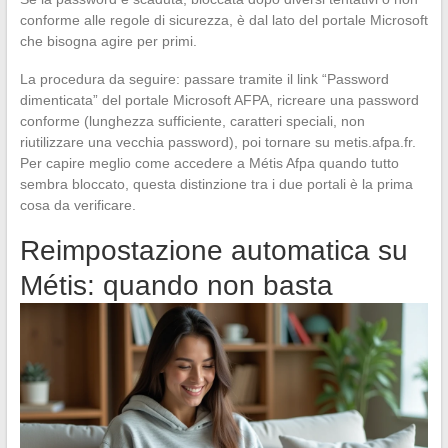
conforme alle regole di sicurezza, è dal lato del portale Microsoft
che bisogna agire per primi.
La procedura da seguire: passare tramite il link “Password
dimenticata” del portale Microsoft AFPA, ricreare una password
conforme (lunghezza sufficiente, caratteri speciali, non
riutilizzare una vecchia password), poi tornare su metis.afpa.fr.
Per capire meglio come accedere a Métis Afpa quando tutto
sembra bloccato, questa distinzione tra i due portali è la prima
cosa da verificare.
Reimpostazione automatica su
Métis: quando non basta