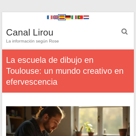
Canal Lirou
La información según Rose
La escuela de dibujo en
Toulouse: un mundo creativo en
efervescencia