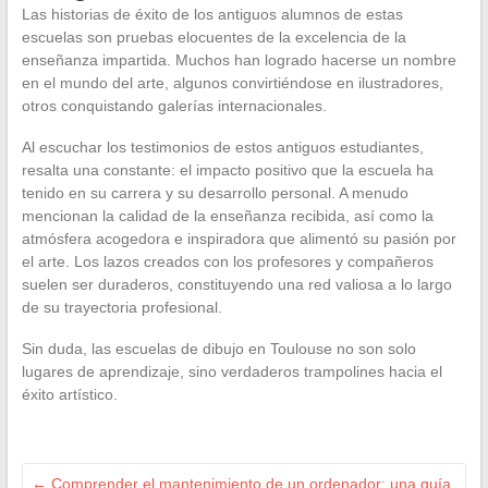
Las historias de éxito de los antiguos alumnos de estas
escuelas son pruebas elocuentes de la excelencia de la
enseñanza impartida. Muchos han logrado hacerse un nombre
en el mundo del arte, algunos convirtiéndose en ilustradores,
otros conquistando galerías internacionales.
Al escuchar los testimonios de estos antiguos estudiantes,
resalta una constante: el impacto positivo que la escuela ha
tenido en su carrera y su desarrollo personal. A menudo
mencionan la calidad de la enseñanza recibida, así como la
atmósfera acogedora e inspiradora que alimentó su pasión por
el arte. Los lazos creados con los profesores y compañeros
suelen ser duraderos, constituyendo una red valiosa a lo largo
de su trayectoria profesional.
Sin duda, las escuelas de dibujo en Toulouse no son solo
lugares de aprendizaje, sino verdaderos trampolines hacia el
éxito artístico.
←
Comprender el mantenimiento de un ordenador: una guía