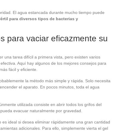
lubridad. El agua estancada durante mucho tiempo puede
értil para diversos tipos de bacterias y
s para vaciar eficazmente su
una tarea difícil a primera vista, pero existen varios
 efectiva. Aquí hay algunos de los mejores consejos para
ás fácil y eficiente.
obablemente la método más simple y rápida. Solo necesita
 encender el aparato. En pocos minutos, toda el agua
mente utilizada consiste en abrir todos los grifos del
 pueda evacuar naturalmente por gravedad.
 es ideal si desea eliminar rápidamente una gran cantidad
amientas adicionales. Para ello, simplemente vierta el gel