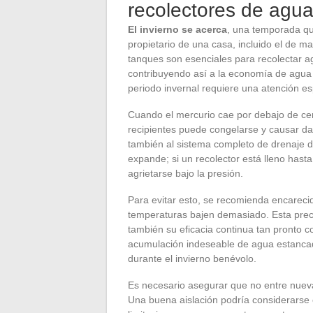
recolectores de agu
El invierno se acerca
, una temporada qu
propietario de una casa, incluido el de 
tanques son esenciales para recolectar ag
contribuyendo así a la economía de agua
periodo invernal requiere una atención es
Cuando el mercurio cae por debajo de c
recipientes puede congelarse y causar dañ
también al sistema completo de drenaje d
expande; si un recolector está lleno hasta
agrietarse bajo la presión.
Para evitar esto, se recomienda encareci
temperaturas bajen demasiado. Esta preca
también su eficacia continua tan pronto 
acumulación indeseable de agua estancad
durante el invierno benévolo.
Es necesario asegurar que no entre nueva
Una buena aislación podría considerarse 