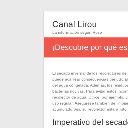
Canal Lirou
La información según Rose
¡Descubre por qué es c
El secado invernal de los recolectores de
puede acarrear consecuencias perjudicial
del agua congelada. Además, los residuo
bacterias nocivas. Para evitar estos incon
recolector de agua. Utilice, por ejemplo
uso regular. Asegúrese también de limpiar
acumulado. Así, su recolector estará listo 
Imperativo del secad