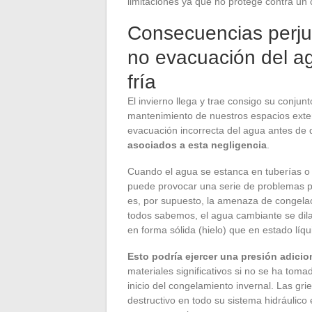
limitaciones ya que no protege contra un
Consecuencias perjud
no evacuación del a
fría
El invierno llega y trae consigo su conju
mantenimiento de nuestros espacios exter
evacuación incorrecta del agua antes de qu
asociados a esta negligencia
.
Cuando el agua se estanca en tuberías o
puede provocar una serie de problemas po
es, por supuesto, la amenaza de congela
todos sabemos, el agua cambiante se dila
en forma sólida (hielo) que en estado líqu
Esto podría ejercer una presión adicio
materiales significativos si no se ha tom
inicio del congelamiento invernal. Las gr
destructivo en todo su sistema hidráulico 