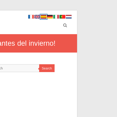
ntes del invierno!
Search