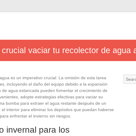
rucial vaciar tu recolector de agua a
 agua es un imperativo crucial. La omisión de esta tarea
es, incluyendo el daño del equipo debido a la expansión
s de agua estancada pueden fomentar el crecimiento de
venientes, adopte estrategias efectivas para vaciar su
, una bomba para extraer el agua restante después de un
 el interior para eliminar los depósitos que puedan haberse
para enfrentar el invierno sin riesgos.
o invernal para los