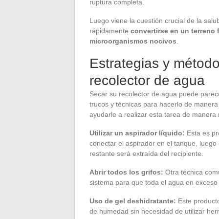
ruptura completa.
Luego viene la cuestión crucial de la sa
rápidamente
convertirse en un terreno f
microorganismos nocivos
.
Estrategias y método
recolector de agua
Secar su recolector de agua puede parecer 
trucos y técnicas para hacerlo de manera
ayudarle a realizar esta tarea de manera m
Utilizar un aspirador líquido:
Esta es pr
conectar el aspirador en el tanque, luego
restante será extraída del recipiente.
Abrir todos los grifos:
Otra técnica común
sistema para que toda el agua en exceso
Uso de gel deshidratante:
Este producto
de humedad sin necesidad de utilizar herr