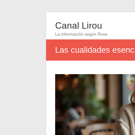
Canal Lirou
La información según Rose
Las cualidades esenci