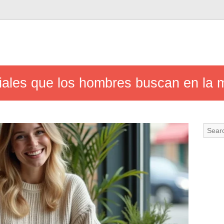
ales que los hombres buscan en la m