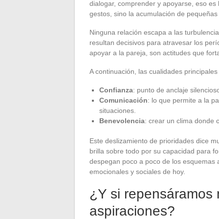
dialogar, comprender y apoyarse, eso es 
gestos, sino la acumulación de pequeñas 
Ninguna relación escapa a las turbulencia
resultan decisivos para atravesar los per
apoyar a la pareja, son actitudes que forta
A continuación, las cualidades principale
Confianza
: punto de anclaje silencios
Comunicación
: lo que permite a la p
situaciones.
Benevolencia
: crear un clima donde 
Este deslizamiento de prioridades dice mu
brilla sobre todo por su capacidad para fo
despegan poco a poco de los esquemas an
emocionales y sociales de hoy.
¿Y si repensáramos n
aspiraciones?