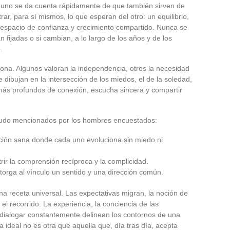
s, uno se da cuenta rápidamente de que también sirven de
ar, para sí mismos, lo que esperan del otro: un equilibrio,
 espacio de confianza y crecimiento compartido. Nunca se
 fijadas o si cambian, a lo largo de los años y de los
.
ona. Algunos valoran la independencia, otros la necesidad
 dibujan en la intersección de los miedos, el de la soledad,
 más profundos de conexión, escucha sincera y compartir
enudo mencionados por los hombres encuestados:
ación sana donde cada uno evoluciona sin miedo ni
trir la comprensión recíproca y la complicidad.
orga al vínculo un sentido y una dirección común.
una receta universal. Las expectativas migran, la noción de
el recorrido. La experiencia, la conciencia de las
e dialogar constantemente delinean los contornos de una
eja ideal no es otra que aquella que, día tras día, acepta