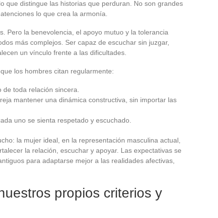
lo que distingue las historias que perduran. No son grandes
atenciones lo que crea la armonía.
s. Pero la benevolencia, el apoyo mutuo y la tolerancia
íodos más complejos. Ser capaz de escuchar sin juzgar,
lecen un vínculo frente a las dificultades.
s que los hombres citan regularmente:
o de toda relación sincera.
areja mantener una dinámica constructiva, sin importar las
cada uno se sienta respetado y escuchado.
cho: la mujer ideal, en la representación masculina actual,
rtalecer la relación, escuchar y apoyar. Las expectativas se
tiguos para adaptarse mejor a las realidades afectivas,
uestros propios criterios y