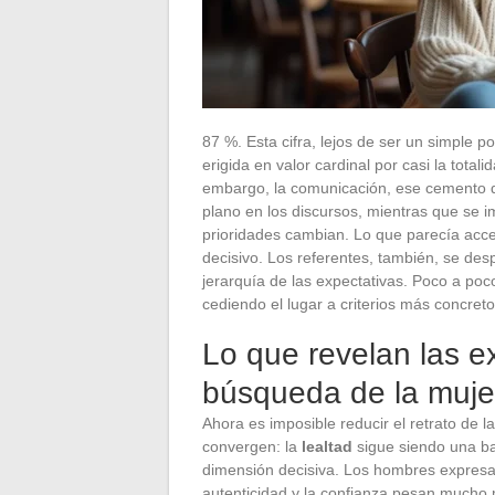
87 %. Esta cifra, lejos de ser un simple po
erigida en valor cardinal por casi la tota
embargo, la comunicación, ese cemento d
plano en los discursos, mientras que se i
prioridades cambian. Lo que parecía acces
decisivo. Los referentes, también, se desp
jerarquía de las expectativas. Poco a poc
cediendo el lugar a criterios más concreto
Lo que revelan las e
búsqueda de la mujer
Ahora es imposible reducir el retrato de la
convergen: la
lealtad
sigue siendo una b
dimensión decisiva. Los hombres expresa
autenticidad y la confianza pesan mucho m