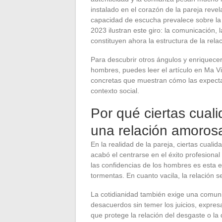
instalado en el corazón de la pareja rev
capacidad de escucha prevalece sobre la 
2023 ilustran este giro: la comunicación, 
constituyen ahora la estructura de la rela
Para descubrir otros ángulos y enriquece
hombres, puedes leer el artículo en Ma Vi
concretas que muestran cómo las expectati
contexto social.
Por qué ciertas cual
una relación amoros
En la realidad de la pareja, ciertas cua
acabó el centrarse en el éxito profesiona
las confidencias de los hombres es esta es
tormentas. En cuanto vacila, la relación s
La cotidianidad también exige una comuni
desacuerdos sin temer los juicios, expresa
que protege la relación del desgaste o la 