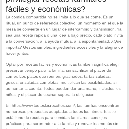
fáciles y económicas?
La comida compartida no se limita a lo que se come. Es un
ritual, un punto de referencia colectivo, un momento en el que la
mesa se convierte en un lugar de intercambio y transmisión. Ya
sea una receta rápida o una idea a bajo precio, cada plato invita
a la conversación, a la ayuda mutua, a la espontaneidad. ¿Qué
importa? Gestos simples, ingredientes accesibles y la alegría de
hacer juntos.
Optar por recetas fáciles y económicas también significa elegir
preservar tiempo para la familia, sin sacrificar el placer de
comer. Los platos que reúnen, gratinados, tartas saladas,
guisos, ensaladas completas, multiplican las posibilidades, sin
aumentar la cuenta. Todos pueden dar una mano, incluidos los
niños, y el placer de cocinar supera la obligación.
En https://www.touteslesrecettes.com/, las familias encuentran
numerosas propuestas adaptadas a todos los ritmos. El sitio
está lleno de recetas para comidas familiares, consejos
prácticos para sorprender a la familia y renovar los menús sin