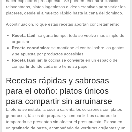
hacer explotar el presupuesto. Se pueden encontrar clásicos
reinventados, platos ingeniosos o ideas creativas para variar los
placeres, desde el almuerzo rápido hasta la cena del domingo.
A continuación, lo que estas recetas aportan concretamente:
Receta fácil
: se gana tiempo, todo se vuelve más simple de
organizar.
Receta económica
: se mantiene el control sobre los gastos
y se apuesta por productos accesibles.
Receta familiar
: la cocina se convierte en un espacio de
compartir donde cada uno tiene su papel.
Recetas rápidas y sabrosas
para el otoño: platos únicos
para compartir sin arruinarse
El otoño se instala, la cocina calienta los corazones con platos
generosos, fáciles de preparar y compartir. Los sabores de
temporada se presentan sin afectar el presupuesto. Piensa en
un gratinado de pasta, acompañado de verduras crujientes y un