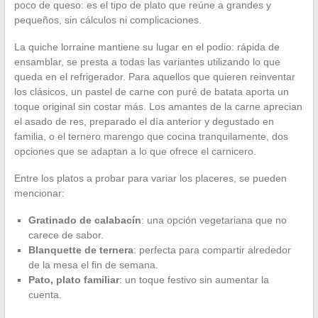
poco de queso: es el tipo de plato que reúne a grandes y
pequeños, sin cálculos ni complicaciones.
La quiche lorraine mantiene su lugar en el podio: rápida de
ensamblar, se presta a todas las variantes utilizando lo que
queda en el refrigerador. Para aquellos que quieren reinventar
los clásicos, un pastel de carne con puré de batata aporta un
toque original sin costar más. Los amantes de la carne aprecian
el asado de res, preparado el día anterior y degustado en
familia, o el ternero marengo que cocina tranquilamente, dos
opciones que se adaptan a lo que ofrece el carnicero.
Entre los platos a probar para variar los placeres, se pueden
mencionar:
Gratinado de calabacín
: una opción vegetariana que no
carece de sabor.
Blanquette de ternera
: perfecta para compartir alrededor
de la mesa el fin de semana.
Pato, plato familiar
: un toque festivo sin aumentar la
cuenta.