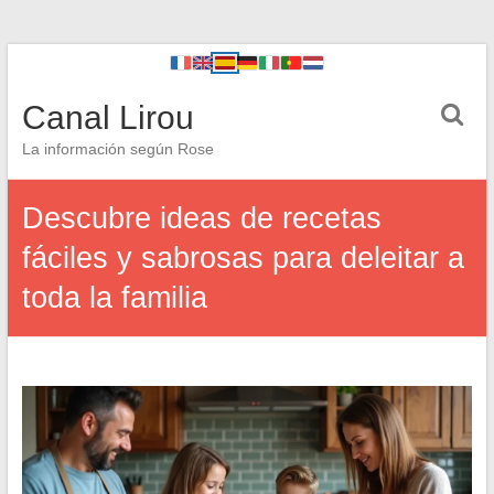
Canal Lirou
La información según Rose
Descubre ideas de recetas
fáciles y sabrosas para deleitar a
toda la familia