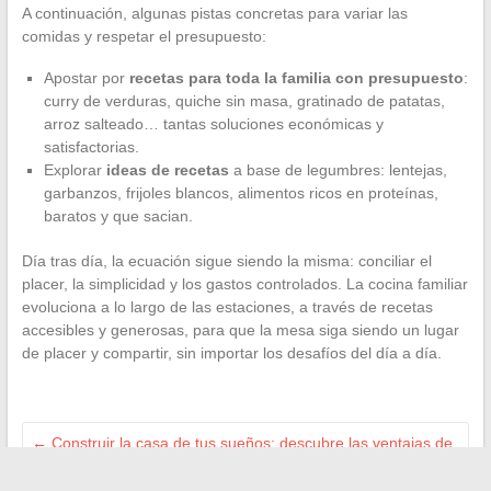
A continuación, algunas pistas concretas para variar las
comidas y respetar el presupuesto:
Apostar por
recetas para toda la familia con presupuesto
:
curry de verduras, quiche sin masa, gratinado de patatas,
arroz salteado… tantas soluciones económicas y
satisfactorias.
Explorar
ideas de recetas
a base de legumbres: lentejas,
garbanzos, frijoles blancos, alimentos ricos en proteínas,
baratos y que sacian.
Día tras día, la ecuación sigue siendo la misma: conciliar el
placer, la simplicidad y los gastos controlados. La cocina familiar
evoluciona a lo largo de las estaciones, a través de recetas
accesibles y generosas, para que la mesa siga siendo un lugar
de placer y compartir, sin importar los desafíos del día a día.
←
Construir la casa de tus sueños: descubre las ventajas de
los constructores franceses