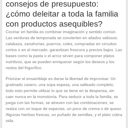
consejos de presupuesto:
¿cómo deleitar a toda la familia
con productos asequibles?
Cocinar en familia es combinar imaginación y sentido común.
Las verduras de temporada se convierten en aliados valiosos:
calabaza, zanahorias, puerros, coles, compradas en circuitos
cortos o en el mercado, garantizan frescura y precios bajos. Las
bases como la pasta o el arroz sirven para componer platos
nutritivos, que se pueden enriquecer según los deseos y los
restos del frigorífico.
Priorizar el ensamblaje es darse la libertad de improvisar. Un
gratinado casero, una sopa espesa, una salteado completo,
todo esto permite utilizar lo que se tiene en la despensa, sin
caer nunca en la monotonía. Para seducir a toda la familia, se
juega con las formas, se atreven con las combinaciones, se
realza con un toque de especias, un poco de crema o de queso.
Algunas hierbas frescas, un puñado de semillas, y el plato cobra
vida.