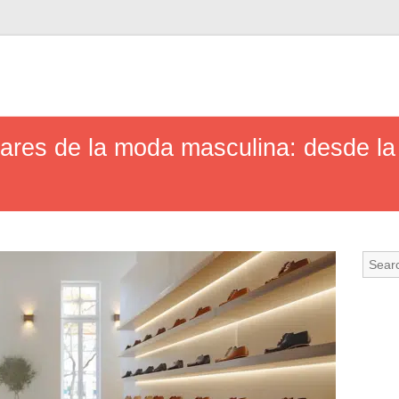
ares de la moda masculina: desde la t