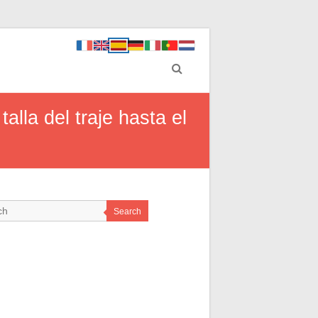
alla del traje hasta el
Search