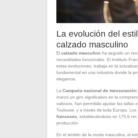
La evolución del esti
calzado masculino
El
calzado masculino
ha seguido un recor
necesidades funcionales. El Instituto Fran
estas evoluciones, trabaja en la actualiza
fundamental en una industria donde la pr
elegancia.
La
Campańa nacional de mensuración
marcó un giro significativo en la comprens
valiosos, han permitido ajustar las tallas
Toulouse, y a través de toda Europa. Los
franceses
, estableciéndose en 175,6 cm 
producción.
En el ámbito de la moda masculina, el est